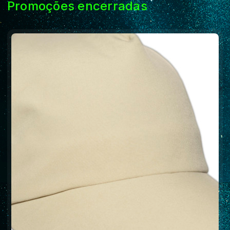
Promoções encerradas