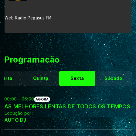
Programação
uarta
Quinta
Sexta
Sábado
00:00 - 06:00
AGORA
AS MELHORES LENTAS DE TODOS OS TEMPOS
Locução por:
AUTO DJ