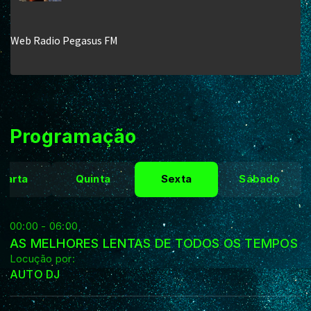
Programação
uarta
Quinta
Sexta
Sábado
00:00 - 06:00
AS MELHORES LENTAS DE TODOS OS TEMPOS
Locução por:
AUTO DJ