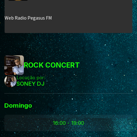
ROCK CONCERT
Locução por:
SONEY DJ
Domingo
16:00 - 19:00