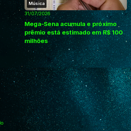
Música
31/07/2026
Mega-Sena acumula e próximo
prêmio está estimado em R$ 100
milhões
do