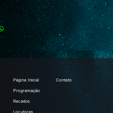
Página Inicial
Contato
Programação
Recados
Locutores