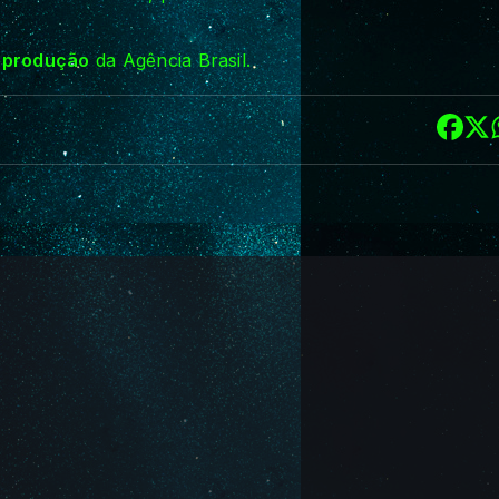
reprodução
da Agência Brasil.