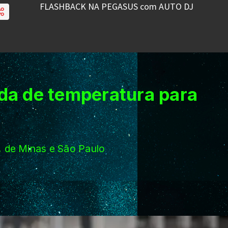
da de temperatura para
, de Minas e São Paulo