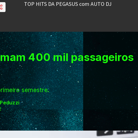
timam 400 mil passageiros
rimeiro semestre.
 Peduzzi
2