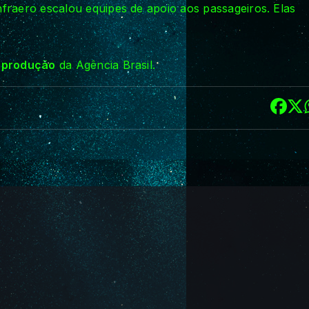
fraero escalou equipes de apoio aos passageiros. Elas
reprodução
da Agência Brasil.