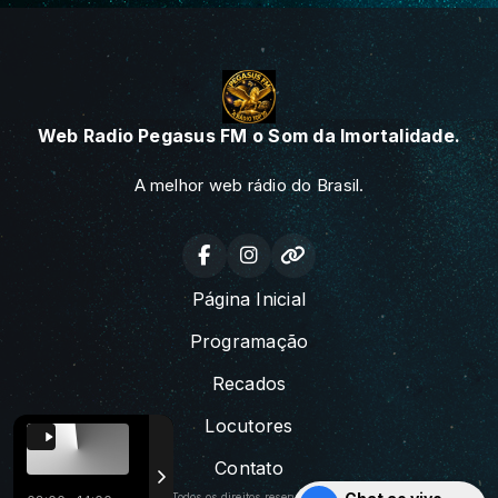
Web Radio Pegasus FM o Som da Imortalidade.
A melhor web rádio do Brasil.
Página Inicial
Programação
Recados
Locutores
Contato
Todos os direitos reservados.