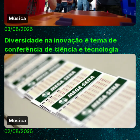
Música
03/08/2026
Diversidade na inovação é tema de
conferência de ciência e tecnologia
Música
02/08/2026