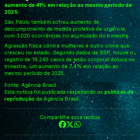
aumento de 41% em relação ao mesmo período de
2025.
São Paulo também sofreu aumento de
descumprimento de medida protetiva de urgência,
com 3.020 ocorrências no acumulado do trimestre.
Agressão física contra mulheres é outro crime que
cresceu no estado. Segundo dados da SSP, houve o
registro de 19.249 casos de lesão corporal dolosa no
trimestre, um aumento de 7,4% em relação ao
mesmo período de 2025.
Fonte: Agência Brasil
Esta notícia foi publicada respeitando as
políticas de
reprodução
da Agência Brasil.
Compartilhe essa notícia