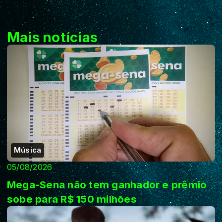
Mais notícias
Música
05/08/2026
Mega-Sena não tem ganhador e prêmio
sobe para R$ 150 milhões