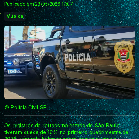
Publicado em 28/05/2026 17:07
Música
© Polícia Civil SP
Os registros de roubos no estado de São Paulo
tiveram queda de 18% no primeiro quadrimestre de
2026, segundo balanço sobre crimes contra o