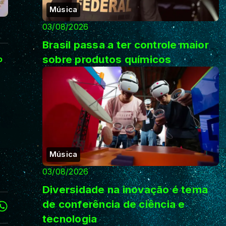
Música
03/08/2026
Brasil passa a ter controle maior
sobre produtos químicos
o
Música
03/08/2026
Diversidade na inovação é tema
de conferência de ciência e
tecnologia